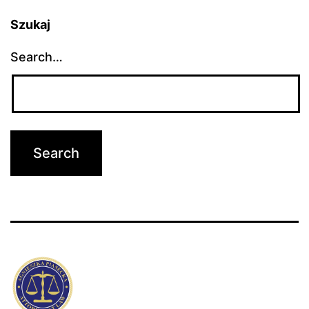
Szukaj
Search…