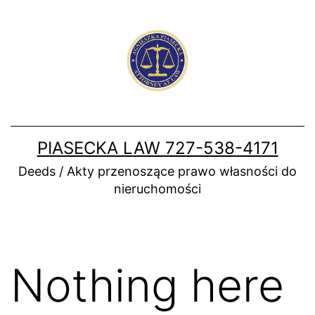
Skip
to
content
PIASECKA LAW 727-538-4171
Deeds / Akty przenoszące prawo własności do
nieruchomości
Nothing here